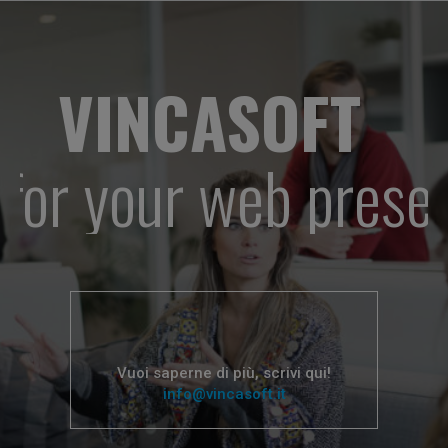
VINCASOFT
l for your web prese
Vuoi saperne di più, scrivi qui!
info@vincasoft.it