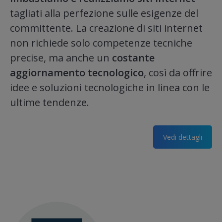
tagliati alla perfezione sulle esigenze del
committente. La creazione di siti internet
non richiede solo competenze tecniche
precise, ma anche un
costante
aggiornamento tecnologico
, così da offrire
idee e soluzioni tecnologiche in linea con le
ultime tendenze.
Vedi dettagli