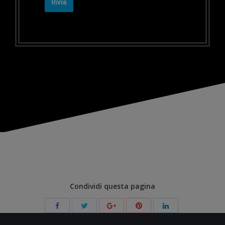
Condividi questa pagina
Share
Share
Share
Share
Share
with
with
with
with
with