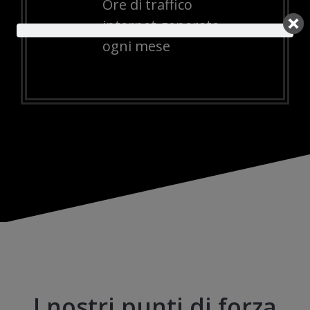
Ore di traffico
internet generate
ogni mese
I nostri punti di forza