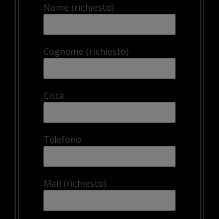
Nome (richiesto)
Cognome (richiesto)
Città
Telefono
Mail (richiesto)